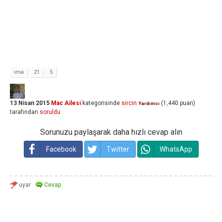
ima
21
5
13 Nisan 2015
Mac Ailesi
kategorisinde
sircin
(
1,440
puan)
Yardımcı
tarafından
soruldu
Sorunuzu paylaşarak daha hızlı cevap alın
Facebook
Twitter
WhatsApp