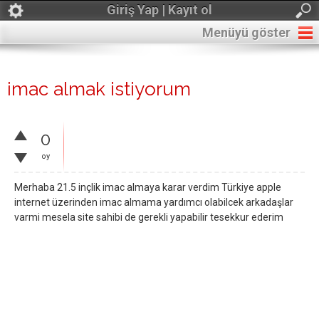
Giriş Yap | Kayıt ol
Menüyü göster
imac almak istiyorum
0
oy
Merhaba 21.5 inçlik imac almaya karar verdim Türkiye apple
internet üzerinden imac almama yardımcı olabilcek arkadaşlar
varmi mesela site sahibi de gerekli yapabilir tesekkur ederim