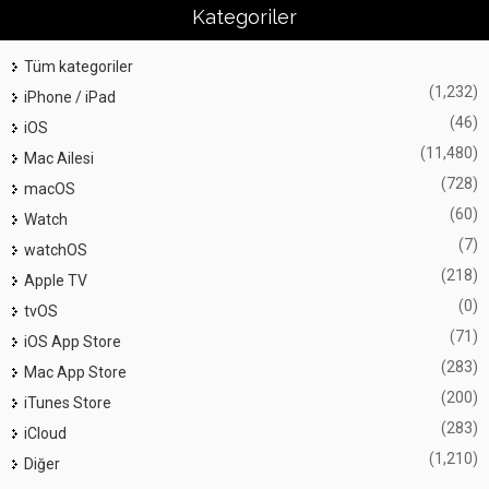
Kategoriler
Tüm kategoriler
(1,232)
iPhone / iPad
(46)
iOS
(11,480)
Mac Ailesi
(728)
macOS
(60)
Watch
(7)
watchOS
(218)
Apple TV
(0)
tvOS
(71)
iOS App Store
(283)
Mac App Store
(200)
iTunes Store
(283)
iCloud
(1,210)
Diğer