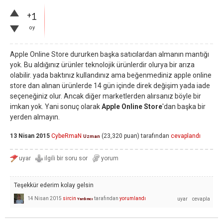
+1
oy
Apple Online Store dururken başka satıcılardan almanın mantığı
yok. Bu aldığınız ürünler teknolojik ürünlerdir olurya bir arıza
olabilir. yada baktınız kullandınız ama beğenmediniz apple online
store dan alınan ürünlerde 14 gün içinde direk değişim yada iade
seçeneğiniz olur. Ancak diğer marketlerden alırsanız böyle bir
imkan yok. Yani sonuç olarak
Apple Online Store
'dan başka bir
yerden almayın.
13 Nisan 2015
CybeRmaN
(
23,320
puan)
tarafından
cevaplandı
Uzman
Teşekkür ederim kolay gelsin
14 Nisan 2015
sircin
tarafından
yorumlandı
Yardımcı