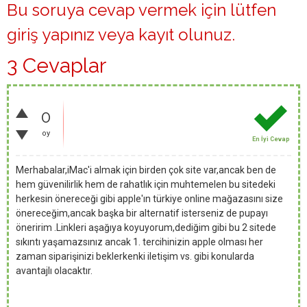
Bu soruya cevap vermek için lütfen
giriş yapınız
veya
kayıt olunuz
.
3 Cevaplar
0
oy
En İyi Cevap
Merhabalar,iMac'i almak için birden çok site var,ancak ben de
hem güvenilirlik hem de rahatlık için muhtemelen bu sitedeki
herkesin önereceği gibi apple'ın türkiye online mağazasını size
önereceğim,ancak başka bir alternatif isterseniz de pupayı
öneririm .Linkleri aşağıya koyuyorum,dediğim gibi bu 2 sitede
sıkıntı yaşamazsınız ancak 1. tercihinizin apple olması her
zaman siparişinizi beklerkenki iletişim vs. gibi konularda
avantajlı olacaktır.