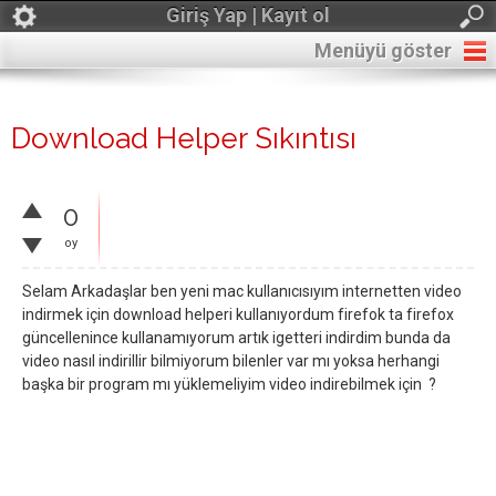
Giriş Yap | Kayıt ol
Menüyü göster
Download Helper Sıkıntısı
0
oy
Selam Arkadaşlar ben yeni mac kullanıcısıyım internetten video
indirmek için download helperi kullanıyordum firefok ta firefox
güncellenince kullanamıyorum artık igetteri indirdim bunda da
video nasıl indirillir bilmiyorum bilenler var mı yoksa herhangi
başka bir program mı yüklemeliyim video indirebilmek için ?