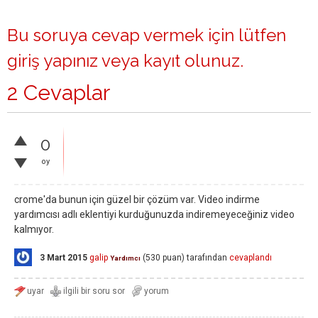
Bu soruya cevap vermek için lütfen
giriş yapınız
veya
kayıt olunuz
.
2 Cevaplar
0
oy
crome'da bunun için güzel bir çözüm var. Video indirme
yardımcısı adlı eklentiyi kurduğunuzda indiremeyeceğiniz video
kalmıyor.
3 Mart 2015
galip
(
530
puan)
tarafından
cevaplandı
Yardımcı