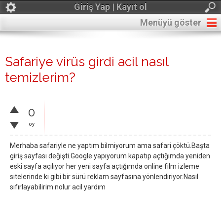
Giriş Yap | Kayıt ol
Menüyü göster
Safariye virüs girdi acil nasıl
temizlerim?
0
oy
Merhaba safariyle ne yaptım bilmiyorum ama safari çöktü.Başta
giriş sayfası değişti.Google yapıyorum kapatıp açtığımda yeniden
eski sayfa açılıyor her yeni sayfa açtığımda online film izleme
sitelerinde ki gibi bir sürü reklam sayfasına yönlendiriyor.Nasıl
sıfırlayabilirim nolur acil yardım