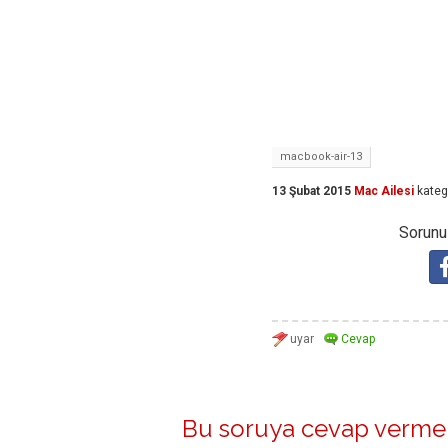
macbook-air-13
13 Şubat 2015
Mac Ailesi
kateg
Sorunuz
Bu soruya cevap vermek