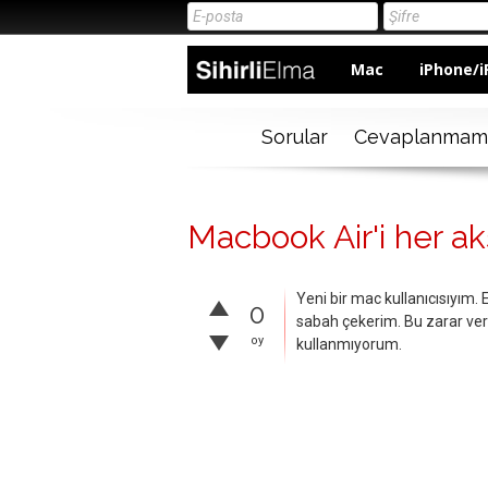
Mac
iPhone/i
Sorular
Cevaplanmam
Macbook Air'i her 
Yeni bir mac kullanıcısıyım
0
sabah çekerim. Bu zarar veri
oy
kullanmıyorum.