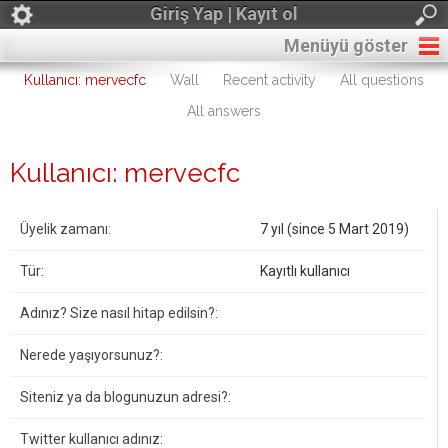
Giriş Yap | Kayıt ol
Menüyü göster
Kullanıcı: mervecfc
Wall
Recent activity
All questions
All answers
Kullanıcı: mervecfc
Üyelik zamanı:
7 yıl (since 5 Mart 2019)
Tür:
Kayıtlı kullanıcı
Adınız? Size nasıl hitap edilsin?:
Nerede yaşıyorsunuz?:
Siteniz ya da blogunuzun adresi?:
Twitter kullanıcı adınız: