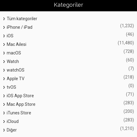
Kategoriler
Tüm kategoriler
(1,232)
iPhone / iPad
(46)
iOS
(11,480)
Mac Ailesi
(728)
macOS
(60)
Watch
(7)
watchOS
(218)
Apple TV
(0)
tvOS
(71)
iOS App Store
(283)
Mac App Store
(200)
iTunes Store
(283)
iCloud
(1,210)
Diğer