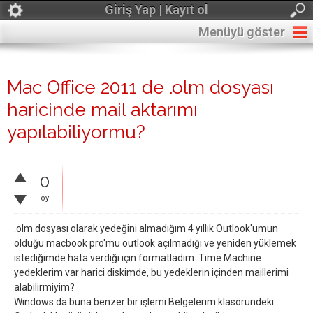
Giriş Yap | Kayıt ol
Menüyü göster
Mac Office 2011 de .olm dosyası
haricinde mail aktarımı
yapılabiliyormu?
0
oy
.olm dosyası olarak yedeğini almadığım 4 yıllık Outlook'umun
olduğu macbook pro'mu outlook açılmadığı ve yeniden yüklemek
istediğimde hata verdiği için formatladım. Time Machine
yedeklerim var harici diskimde, bu yedeklerin içinden maillerimi
alabilirmiyim?
Windows da buna benzer bir işlemi Belgelerim klasöründeki