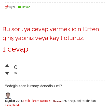
Bu soruya cevap vermek için lütfen
giriş yapınız
veya
kayıt olunuz
.
1 cevap
0
oy
Yedeğinizden kurmayı denediniz mi?
6 Şubat 2015
Fatih Ekrem BAHADIR
(
25,270
puan)
tarafından
Uzman
cevaplandı