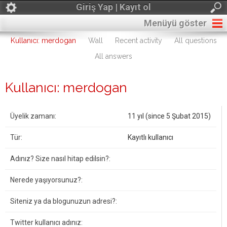
Giriş Yap | Kayıt ol
Menüyü göster
Kullanıcı: merdogan
Wall
Recent activity
All questions
All answers
Kullanıcı: merdogan
Üyelik zamanı:
11 yıl (since 5 Şubat 2015)
Tür:
Kayıtlı kullanıcı
Adınız? Size nasıl hitap edilsin?:
Nerede yaşıyorsunuz?:
Siteniz ya da blogunuzun adresi?:
Twitter kullanıcı adınız: