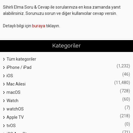
Sihirli Elma Soru & Cevap ile sorularınıza en kısa zamanda yanıt
alabilirsiniz. Sorunuzu sorun ve diğer kullanıcılar cevap versin.
Detaylı bilgi için
buraya
tıklayın.
Kategoriler
Tüm kategoriler
(1,232)
iPhone / iPad
(46)
iOS
(11,480)
Mac Ailesi
(728)
macOS
(60)
Watch
(7)
watchOS
(218)
Apple TV
(0)
tvOS
(71)