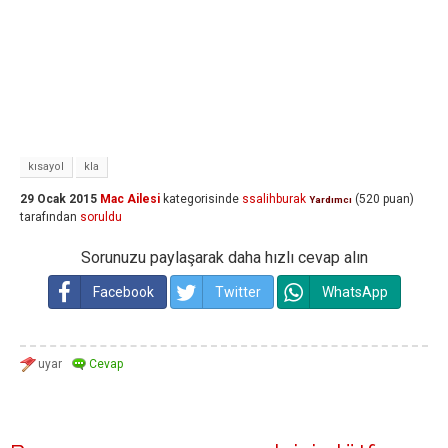
kısayol
kla
29 Ocak 2015
Mac Ailesi
kategorisinde
ssalihburak
(
520
puan)
Yardımcı
tarafından
soruldu
Sorunuzu paylaşarak daha hızlı cevap alın
Facebook
Twitter
WhatsApp