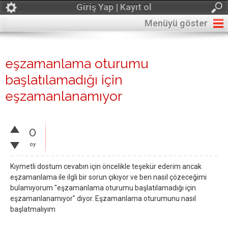
Giriş Yap | Kayıt ol
Menüyü göster
eşzamanlama oturumu
başlatılamadığı için
eşzamanlanamıyor
0
oy
Kıymetli dostum cevabın için öncelikle teşekür ederim ancak
eşzamanlama ile ilgli bir sorun çıkıyor ve ben nasıl çözeceğimi
bulamıyorum "eşzamanlama oturumu başlatılamadığı için
eşzamanlanamıyor" diyor. Eşzamanlama oturumunu nasıl
başlatmalıyım