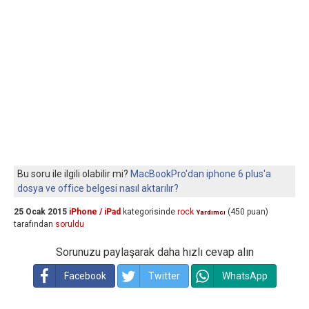
Bu soru ile ilgili olabilir mi?
MacBookPro'dan iphone 6 plus'a
dosya ve office belgesi nasıl aktarılır?
25 Ocak 2015
iPhone / iPad
kategorisinde
rock
(
450
puan)
Yardımcı
tarafından
soruldu
Sorunuzu paylaşarak daha hızlı cevap alın
Facebook
Twitter
WhatsApp