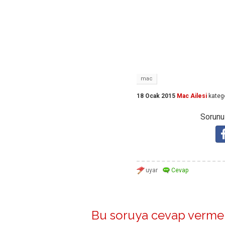
mac
18 Ocak 2015
Mac Ailesi
kateg
Sorunuz
Bu soruya cevap vermek