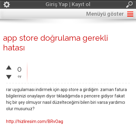
Giriş Yap | Kayıt ol
Menüyü göster
app store doğrulama gerekli
hatası
0
oy
rar uygulaması indirmek için app store a girdiğim zaman fatura
bilgilerinizi onaylayın diyor tıkladığımda o pencere gidiyor fakat
hiç bir şey olmuyor nasıl düzelteceğimi bilen biri varsa yardımcı
olur musunuz?
http://hizliresim.com/BRvOag