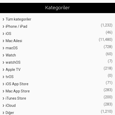
Kategoriler
Tüm kategoriler
(1,232)
iPhone / iPad
(46)
iOS
(11,480)
Mac Ailesi
(728)
macOS
(60)
Watch
(7)
watchOS
(218)
Apple TV
(0)
tvOS
(71)
iOS App Store
(283)
Mac App Store
(200)
iTunes Store
(283)
iCloud
(1,210)
Diğer