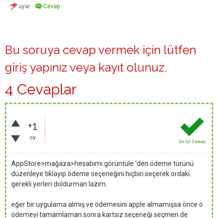
Bu soruya cevap vermek için lütfen
giriş yapınız
veya
kayıt olunuz
.
4 Cevaplar
+1
oy
En İyi Cevap
AppStore>mağaza>hesabımı görüntüle 'den ödeme türünü
düzenleye tıklayıp ödeme seçeneğini hiçbiri seçerek ordaki
gerekli yerleri doldurman lazım.
eğer bir uygulama almış ve ödemesini apple almamışsa önce o
ödemeyi tamamlaman sonra kartsız seçeneği seçmen de