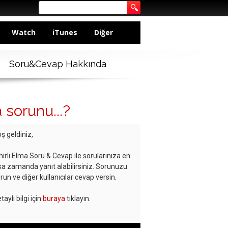
Watch
iTunes
Diğer
Soru&Cevap Hakkında
 sorunu...?
ş geldiniz,
hirli Elma Soru & Cevap ile sorularınıza en
sa zamanda yanıt alabilirsiniz. Sorunuzu
run ve diğer kullanıcılar cevap versin.
taylı bilgi için
buraya
tıklayın.