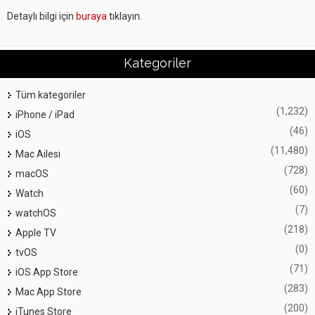
Detaylı bilgi için
buraya
tıklayın.
Kategoriler
Tüm kategoriler
(1,232)
iPhone / iPad
(46)
iOS
(11,480)
Mac Ailesi
(728)
macOS
(60)
Watch
(7)
watchOS
(218)
Apple TV
(0)
tvOS
(71)
iOS App Store
(283)
Mac App Store
(200)
iTunes Store