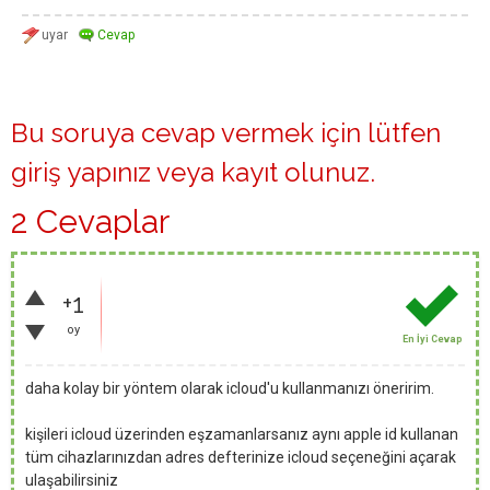
Bu soruya cevap vermek için lütfen
giriş yapınız
veya
kayıt olunuz
.
2 Cevaplar
+1
oy
En İyi Cevap
daha kolay bir yöntem olarak icloud'u kullanmanızı öneririm.
kişileri icloud üzerinden eşzamanlarsanız aynı apple id kullanan
tüm cihazlarınızdan adres defterinize icloud seçeneğini açarak
ulaşabilirsiniz