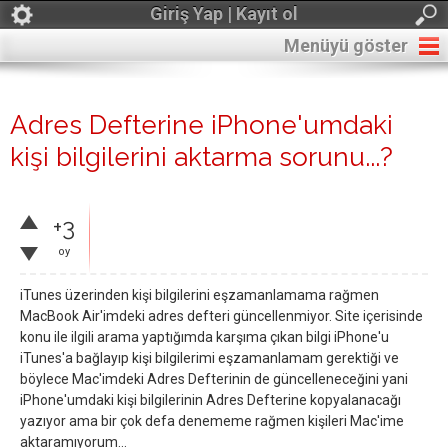
Giriş Yap | Kayıt ol
Menüyü göster
Adres Defterine iPhone'umdaki
kişi bilgilerini aktarma sorunu...?
+3
oy
iTunes üzerinden kişi bilgilerini eşzamanlamama rağmen
MacBook Air'imdeki adres defteri güncellenmiyor. Site içerisinde
konu ile ilgili arama yaptığımda karşıma çıkan bilgi iPhone'u
iTunes'a bağlayıp kişi bilgilerimi eşzamanlamam gerektiği ve
böylece Mac'imdeki Adres Defterinin de güncelleneceğini yani
iPhone'umdaki kişi bilgilerinin Adres Defterine kopyalanacağı
yazıyor ama bir çok defa denememe rağmen kişileri Mac'ime
aktaramıyorum...