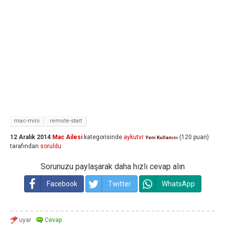
mac-mini
remote-start
12 Aralık 2014
Mac Ailesi
kategorisinde
aykutvr
(
120
puan)
Yeni Kullanıcı
tarafından
soruldu
Sorunuzu paylaşarak daha hızlı cevap alın
Facebook
Twitter
WhatsApp