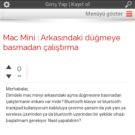
Giriş Yap | Kayıt ol
Menüyü göster
Mac Mini : Arkasındaki düğmeye
basmadan çalıştırma
0
oy
Merhabalar,
Elimdeki mac miniyi arkasındaki açma düğmesine basmadan
çalıştırmanın imkanı var mıdır? Bluetooth klavye ve bluetooth
trackpad kullanıyorum kabloluya çevirme şansım da yok yani ya
wireless üzerinden ya da bluetooth üzerinden bir şekilde cihazı
başlatmam gerekiyor. Nasıl yapabilirim?