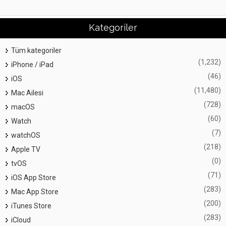
Kategoriler
Tüm kategoriler
(1,232)
iPhone / iPad
(46)
iOS
(11,480)
Mac Ailesi
(728)
macOS
(60)
Watch
(7)
watchOS
(218)
Apple TV
(0)
tvOS
(71)
iOS App Store
(283)
Mac App Store
(200)
iTunes Store
(283)
iCloud