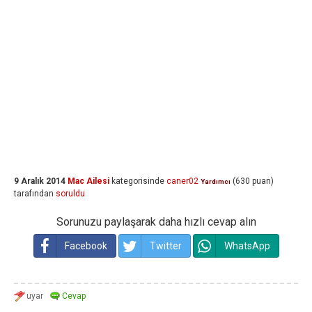
9 Aralık 2014
Mac Ailesi
kategorisinde
caner02
(
630
puan)
Yardımcı
tarafından
soruldu
Sorunuzu paylaşarak daha hızlı cevap alın
Facebook
Twitter
WhatsApp