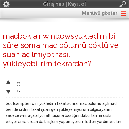
Giriş Yap | Kayıt ol
Menüyü göster
macbok air windowsyükledim bi
süre sonra mac bölümü çöktü ve
şuan açılmıyor.nasıl
yükleyebilirim tekrardan?
0
oy
bootcampten win. yükledim fakat sonra mac bölümü açılmadı
ben de sildim.fakat şuan geri yükleyemiyorum.bilgisayarım
sadece win. açabiliyor.alt tuşuna bastığımdakurtarma diski
çıkıyor ama ordan da bi işlem yapamıyorum.lütfen yardımcı olun