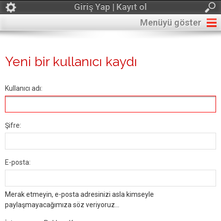
Giriş Yap | Kayıt ol
Menüyü göster
Yeni bir kullanıcı kaydı
Kullanıcı adı:
Şifre:
E-posta:
Merak etmeyin, e-posta adresinizi asla kimseyle
paylaşmayacağımıza söz veriyoruz...