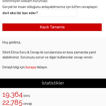
İstenmeyen Reklam Koruması:
Gerçek bir insan olduğunu anlayabilmemiz için lütfen cevaplayın:.
dort eksi bir kac eder?
Hoş geldiniz,
Sihirli Elma Soru & Cevap ile sorularınıza en kısa zamanda yanıt
alabilirsiniz. Sorunuzu sorun ve diğer kullanıcılar cevap versin.
Detaylı bilgi için
buraya
tıklayın.
İstatistikler
19,364
soru
22,785
cevap