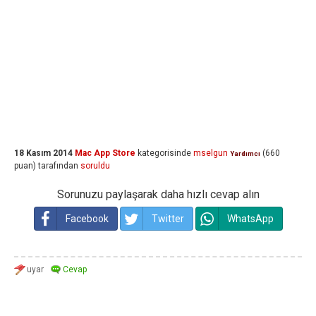
18 Kasım 2014
Mac App Store
kategorisinde
mselgun
(
660
Yardımcı
puan)
tarafından
soruldu
Sorunuzu paylaşarak daha hızlı cevap alın
Facebook
Twitter
WhatsApp