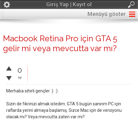
Giriş Yap | Kayıt ol
Menüyü göster
Macbook Retina Pro için GTA 5
gelir mi veya mevcutta var mı?
0
oy
Merhaba sihirli gençler :) :)
Sizin de fikrinizi almak istedim. GTA 5 bugün sanırım PC için
raflarda yerini almaya başlamış. Sizce Mac için de versiyonu
olacak mı? Veya mevcutta zaten var mı?