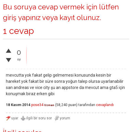
Bu soruya cevap vermek için lütfen
giriş yapınız
veya
kayıt olunuz
.
1 cevap
0
oy
mevcutta yok fakat gelip gelmemesi konusunda kesin bir
hareket yok fakat bir süre sonra yoğun talep olursa uyarlanabilir
san andreas ve vice city şu an appstore da mevcut ama gta5 için
konuşmak biraz erken gibi
18 Kasım 2014
pose34
(
58,240
puan)
tarafından
cevaplandı
Uzman