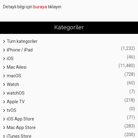
Detaylı bilgi için
buraya
tıklayın.
Kategoriler
Tüm kategoriler
(1,232)
iPhone / iPad
(46)
iOS
(11,480)
Mac Ailesi
(728)
macOS
(60)
Watch
(7)
watchOS
(218)
Apple TV
(0)
tvOS
(71)
iOS App Store
(283)
Mac App Store
(200)
iTunes Store