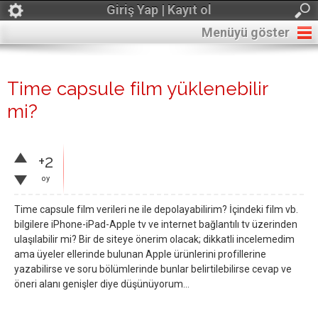
Giriş Yap | Kayıt ol
Menüyü göster
Time capsule film yüklenebilir
mi?
+2
oy
Time capsule film verileri ne ile depolayabilirim? İçindeki film vb.
bilgilere iPhone-iPad-Apple tv ve internet bağlantılı tv üzerinden
ulaşılabilir mi? Bir de siteye önerim olacak; dikkatli incelemedim
ama üyeler ellerinde bulunan Apple ürünlerini profillerine
yazabilirse ve soru bölümlerinde bunlar belirtilebilirse cevap ve
öneri alanı genişler diye düşünüyorum...