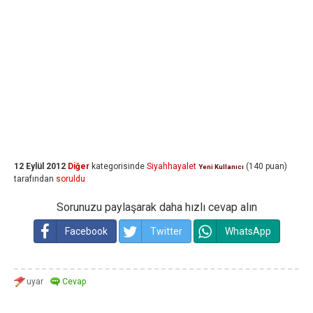
12 Eylül 2012
Diğer
kategorisinde
Siyahhayalet
(
140
puan)
Yeni Kullanıcı
tarafından
soruldu
Sorunuzu paylaşarak daha hızlı cevap alın
Facebook
Twitter
WhatsApp