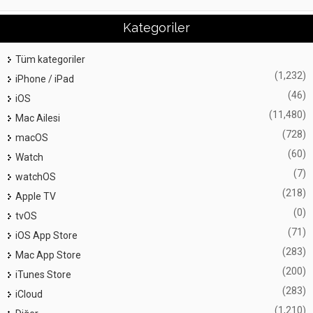
Kategoriler
Tüm kategoriler
(1,232)
iPhone / iPad
(46)
iOS
(11,480)
Mac Ailesi
(728)
macOS
(60)
Watch
(7)
watchOS
(218)
Apple TV
(0)
tvOS
(71)
iOS App Store
(283)
Mac App Store
(200)
iTunes Store
(283)
iCloud
(1,210)