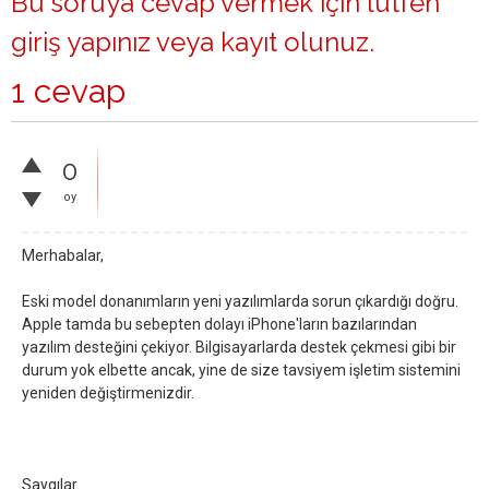
Bu soruya cevap vermek için lütfen
giriş yapınız
veya
kayıt olunuz
.
1 cevap
0
oy
Merhabalar,
Eski model donanımların yeni yazılımlarda sorun çıkardığı doğru.
Apple tamda bu sebepten dolayı iPhone'ların bazılarından
yazılım desteğini çekiyor. Bilgisayarlarda destek çekmesi gibi bir
durum yok elbette ancak, yine de size tavsiyem işletim sistemini
yeniden değiştirmenizdir.
Saygılar.