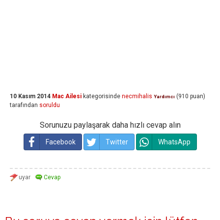
10 Kasım 2014
Mac Ailesi
kategorisinde
necmihalis
(
910
puan)
Yardımcı
tarafından
soruldu
Sorunuzu paylaşarak daha hızlı cevap alın
Facebook
Twitter
WhatsApp