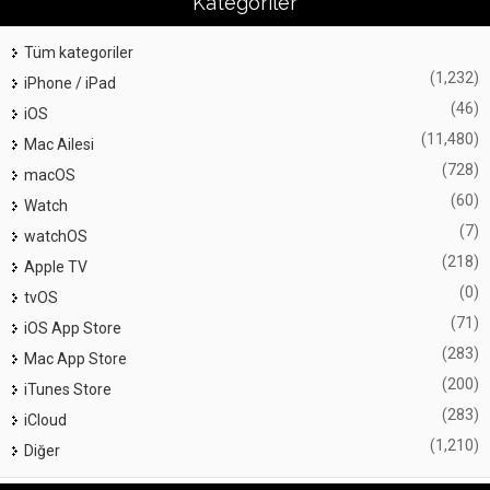
Kategoriler
Tüm kategoriler
(1,232)
iPhone / iPad
(46)
iOS
(11,480)
Mac Ailesi
(728)
macOS
(60)
Watch
(7)
watchOS
(218)
Apple TV
(0)
tvOS
(71)
iOS App Store
(283)
Mac App Store
(200)
iTunes Store
(283)
iCloud
(1,210)
Diğer