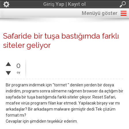
Giriş Yap | Kayıt ol
Menüyü göster
Safaride bir tuşa bastığımda farklı
siteler geliyor
0
oy
Bir programı indirmek için "torrnet " denilen yerden bir dosya
indirdim, programı sonra silmeme rağmen browser da açtığım bir
sayfada bir tuşa bastığımda farklı siteler çıkıyor. Reset Safari,
mcafee virüs programı filan kar etmedi. Yapılacak birşey var mı
arkadaşlar? Bir arkadaşım malware girmiştir dedi.Tek çözüm
format mı?
Cevaplar için şimdiden teşekkür ederim.