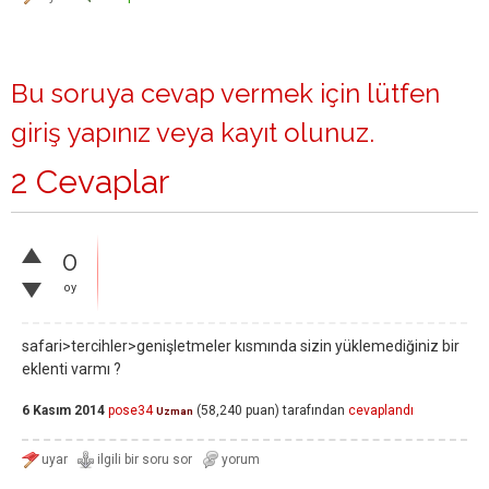
Bu soruya cevap vermek için lütfen
giriş yapınız
veya
kayıt olunuz
.
2 Cevaplar
0
oy
safari>tercihler>genişletmeler kısmında sizin yüklemediğiniz bir
eklenti varmı ?
6 Kasım 2014
pose34
(
58,240
puan)
tarafından
cevaplandı
Uzman