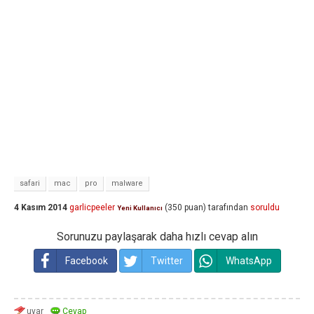
safari
mac
pro
malware
4 Kasım 2014
garlicpeeler
(
350
puan)
tarafından
soruldu
Yeni Kullanıcı
Sorunuzu paylaşarak daha hızlı cevap alın
Facebook
Twitter
WhatsApp