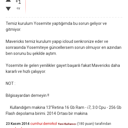
+1
oy
Temiz kurulum Yosemite yaptığımda bu sorun geliyor ve
gitmiyor.
Mavericks temiz kurulum yapıp icloud senkronize eder ve
sonrasında Yosemiteye güncellersem sorun olmuyor en azından
ben sorunu bu şekilde aştım.
Yosemite ile gelen yenilikler gayet başarılı fakat Mavericks daha
kararlı ve hızlı çalışıyor.
NOT :
Bilgisayardan demeyin !!
Kullandığım makina 13"Retina 16 Gb Ram - i7, 3.0 Cpu - 256 Gb
Flash depolama birimi. 2014 Ortası bir makina.
23 Kasım 2014
cumhur.demirkol
(
180
puan)
tarafından
Yeni Kullanıcı