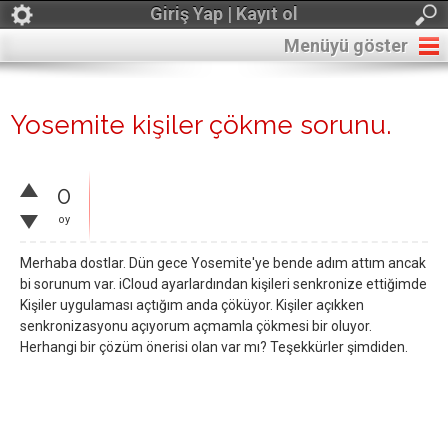
Giriş Yap | Kayıt ol
Menüyü göster
Yosemite kişiler çökme sorunu.
0
oy
Merhaba dostlar. Dün gece Yosemite'ye bende adım attım ancak
bi sorunum var. iCloud ayarlardından kişileri senkronize ettiğimde
Kişiler uygulaması açtığım anda çöküyor. Kişiler açıkken
senkronizasyonu açıyorum açmamla çökmesi bir oluyor.
Herhangi bir çözüm önerisi olan var mı? Teşekkürler şimdiden.