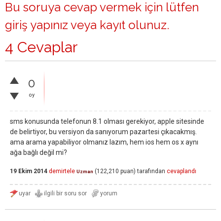
Bu soruya cevap vermek için lütfen
giriş yapınız
veya
kayıt olunuz
.
4 Cevaplar
0
oy
sms konusunda telefonun 8.1 olması gerekiyor, apple sitesinde
de belirtiyor, bu versiyon da sanıyorum pazartesi çıkacakmış.
ama arama yapabiliyor olmanız lazım, hem ios hem os x aynı
ağa bağlı değil mi?
19 Ekim 2014
demirtele
(
122,210
puan)
tarafından
cevaplandı
Uzman