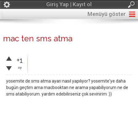
Giriş Yap | Kayıt ol
Menüyü göster
mac ten sms atma
+1
oy
yosemite de sms atma ayarı nasıl yapılıyor? yosemite'ye daha
bugün geçtim ama macbooktan ne arama yapabiliyorum ne de
sms atabiliyorum. yardım edebilirseniz çok sevinirim :))