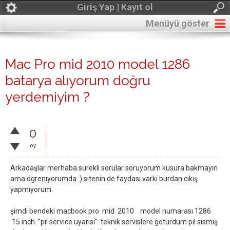
Giriş Yap | Kayıt ol
Menüyü göster
Mac Pro mid 2010 model 1286
batarya alıyorum doğru
yerdemiyim ?
0
oy
Arkadaşlar merhaba sürekli sorular soruyorum kusura bakmayın
ama ögrenıyorumda :) sitenin de faydası varki burdan cıkış
yapmıyorum.
şimdi bendeki macbook pro mid 2010 model numarası 1286
15 inch. ''pil service uyarısı'' teknik servislere götürdüm pil sismiş