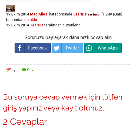
19 Ekim 2014
Mac Ailesi
kategorisinde
JeaNDe
(
1,240
puan)
Yardımcı
tarafından
soruldu
19 Ekim 2014
JeaNDe
tarafından
düzenlendi
Sorunuzu paylaşarak daha hızlı cevap alın
Facebook
Twitter
WhatsApp
Bu soruya cevap vermek için lütfen
giriş yapınız
veya
kayıt olunuz
.
2 Cevaplar