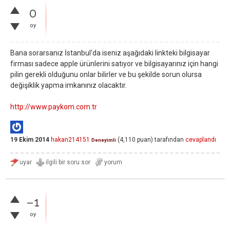
0
oy
Bana sorarsanız İstanbul'da iseniz aşağıdaki linkteki bilgisayar
firması sadece apple ürünlerini satıyor ve bilgisayarınız için hangi
pilin gerekli olduğunu onlar bilirler ve bu şekilde sorun olursa
değişiklik yapma imkanınız olacaktır.
http://www.paykom.com.tr
19 Ekim 2014
hakan214151
(
4,110
puan)
tarafından
cevaplandı
Deneyimli
–1
oy