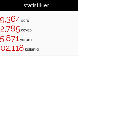
İstatistikler
19,364
soru
22,785
cevap
5,871
yorum
202,118
kullanıcı