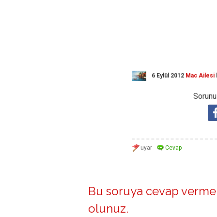
6 Eylül 2012
Mac Ailesi
Sorunuz
Bu soruya cevap vermek
olunuz
.