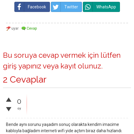
Facebook
Twitter
WhatsApp
Bu soruya cevap vermek için lütfen
giriş yapınız
veya
kayıt olunuz
.
2 Cevaplar
0
oy
Bende aynı sorunu yaşadım sonuç olarakta kendim imacime
kabloyla bağladım interneti wifi yide açtım biraz daha hızlandı.