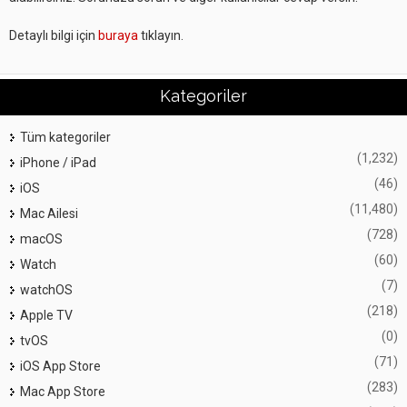
Detaylı bilgi için
buraya
tıklayın.
Kategoriler
Tüm kategoriler
(1,232)
iPhone / iPad
(46)
iOS
(11,480)
Mac Ailesi
(728)
macOS
(60)
Watch
(7)
watchOS
(218)
Apple TV
(0)
tvOS
(71)
iOS App Store
(283)
Mac App Store