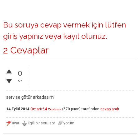
Bu soruya cevap vermek için lütfen
giriş yapınız
veya
kayıt olunuz
.
2 Cevaplar
0
oy
servise götür arkadasım
14 Eylül 2014
Omartr64
(
570
puan)
tarafından
cevaplandı
Yardımcı