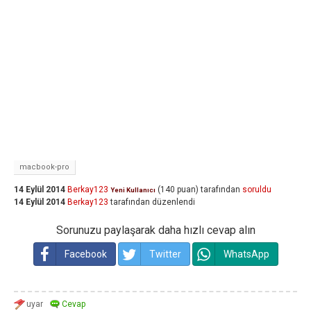
macbook-pro
14 Eylül 2014
Berkay123
(
140
puan)
tarafından
soruldu
Yeni Kullanıcı
14 Eylül 2014
Berkay123
tarafından
düzenlendi
Sorunuzu paylaşarak daha hızlı cevap alın
Facebook
Twitter
WhatsApp