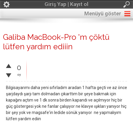
Giriş Yap | Kayıt ol
Menüyü göster
Galiba MacBook-Pro 'm çöktü
lütfen yardım ediiin
0
oy
Bilgisayarımı daha yeni sıfırladım aradan 1 hafta geçti ve az önce
şarjdaydı şarjı tam dolmadan çıkarttım bir şeye bakmak için
kapağını açtım ve 1 dk sonra birden kapandı ve açılmıyor hiç bir
güç göstergesi yok ne fanlar çalışıyor ne klavye ışıkları yanıyor hiç
bir şey yok ve magsafe'in ledide sönük yanıyor ne yapmalıyım
lütfen yardım ediin