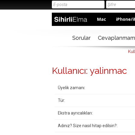
Mac
iPhone/i
Sorular
Cevaplanmam
Kul
Kullanıcı: yalinmac
Üyelik zamanı:
Tür:
Ekstra ayrıcalıkları:
Adınız? Size nasıl hitap edilsin?: