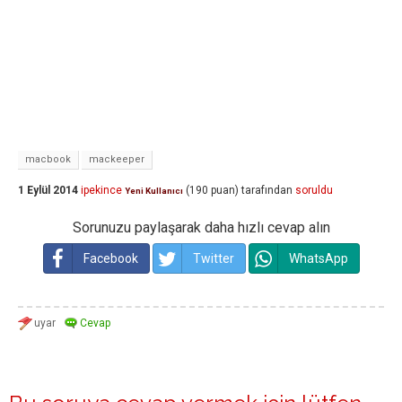
macbook
mackeeper
1 Eylül 2014
ipekince
(
190
puan)
tarafından
soruldu
Yeni Kullanıcı
Sorunuzu paylaşarak daha hızlı cevap alın
Facebook
Twitter
WhatsApp