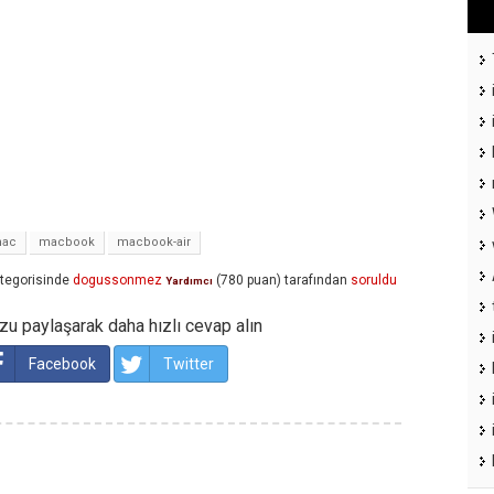
ac
macbook
macbook-air
tegorisinde
dogussonmez
(
780
puan)
tarafından
soruldu
Yardımcı
u paylaşarak daha hızlı cevap alın
Facebook
Twitter