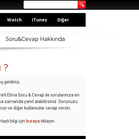
Watch
iTunes
Diğer
Soru&Cevap Hakkında
 ?
ş geldiniz,
hirli Elma Soru & Cevap ile sorularınıza en
sa zamanda yanıt alabilirsiniz. Sorunuzu
run ve diğer kullanıcılar cevap versin.
taylı bilgi için
buraya
tıklayın.