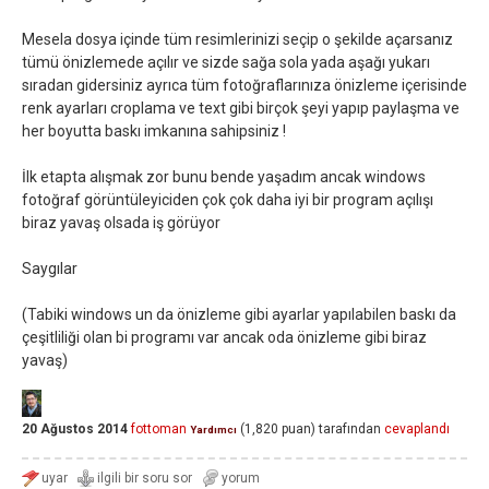
Mesela dosya içinde tüm resimlerinizi seçip o şekilde açarsanız
tümü önizlemede açılır ve sizde sağa sola yada aşağı yukarı
sıradan gidersiniz ayrıca tüm fotoğraflarınıza önizleme içerisinde
renk ayarları croplama ve text gibi birçok şeyi yapıp paylaşma ve
her boyutta baskı imkanına sahipsiniz !
İlk etapta alışmak zor bunu bende yaşadım ancak windows
fotoğraf görüntüleyiciden çok çok daha iyi bir program açılışı
biraz yavaş olsada iş görüyor
Saygılar
(Tabiki windows un da önizleme gibi ayarlar yapılabilen baskı da
çeşitliliği olan bi programı var ancak oda önizleme gibi biraz
yavaş)
20 Ağustos 2014
fottoman
(
1,820
puan)
tarafından
cevaplandı
Yardımcı