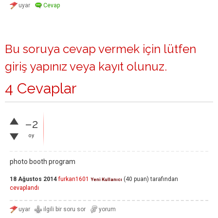
Bu soruya cevap vermek için lütfen
giriş yapınız
veya
kayıt olunuz
.
4 Cevaplar
–2
oy
photo booth program
18 Ağustos 2014
furkan1601
(
40
puan)
tarafından
Yeni Kullanıcı
cevaplandı