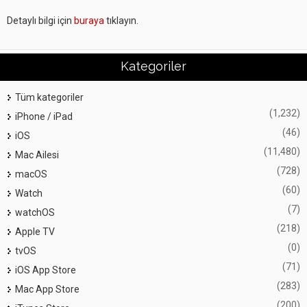
Detaylı bilgi için
buraya
tıklayın.
Kategoriler
Tüm kategoriler
(1,232)
iPhone / iPad
(46)
iOS
(11,480)
Mac Ailesi
(728)
macOS
(60)
Watch
(7)
watchOS
(218)
Apple TV
(0)
tvOS
(71)
iOS App Store
(283)
Mac App Store
(200)