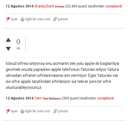
12 Ağustos 2014
sharky25ant
(
20,400
puan)
tarafından
cevaplandı
Uzman
0
oy
İcloud sifresi istiyorsa onu acmanin tek yolu apple ile baglantiya
gecmek onuda yaparken apple telefonun faturasi istiyor fatura
olmadan sifrenin sifirlanmasina izin vermiyor. Eger faturasi var
ise sifre apple tarafindan sifirlaniyor siz tekrar yeni bir sifre
olusturabliyorsunuz.
12 Ağustos 2014
Cem
(
350
puan)
tarafından
cevaplandı
Yeni Kullanıcı