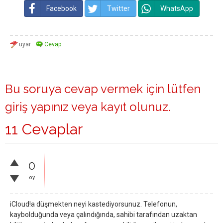
Facebook
Twitter
WhatsApp
Bu soruya cevap vermek için lütfen
giriş yapınız
veya
kayıt olunuz
.
11 Cevaplar
0
oy
iCloud!a düşmekten neyi kastediyorsunuz. Telefonun,
kaybolduğunda veya çalındığında, sahibi tarafından uzaktan