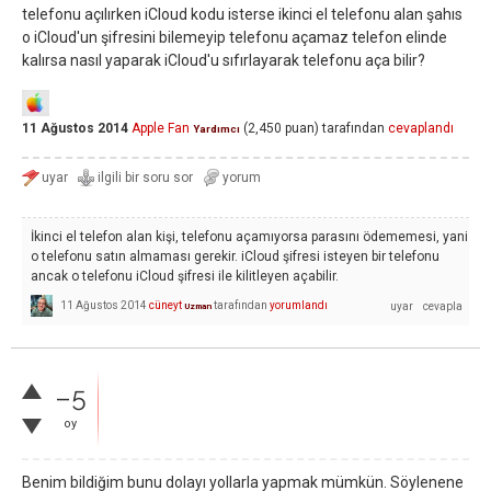
telefonu açılırken iCloud kodu isterse ikinci el telefonu alan şahıs
o iCloud'un şifresini bilemeyip telefonu açamaz telefon elinde
kalırsa nasıl yaparak iCloud'u sıfırlayarak telefonu aça bilir?
11 Ağustos 2014
Apple Fan
(
2,450
puan)
tarafından
cevaplandı
Yardımcı
İkinci el telefon alan kişi, telefonu açamıyorsa parasını ödememesi, yani
o telefonu satın almaması gerekir. iCloud şifresi isteyen bir telefonu
ancak o telefonu iCloud şifresi ile kilitleyen açabilir.
11 Ağustos 2014
cüneyt
tarafından
yorumlandı
Uzman
–5
oy
Benim bildiğim bunu dolayı yollarla yapmak mümkün. Söylenene