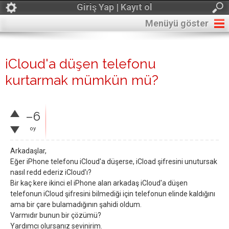
Giriş Yap | Kayıt ol
Menüyü göster
iCloud'a düşen telefonu
kurtarmak mümkün mü?
–6
oy
Arkadaşlar,
Eğer iPhone telefonu iCloud'a düşerse, iCload şifresini unutursak
nasıl redd ederiz iCloud'ı?
Bir kaç kere ikinci el iPhone alan arkadaş iCloud'a düşen
telefonun iCloud şifresini bilmediği için telefonun elinde kaldığını
ama bir çare bulamadığının şahidi oldum.
Varmıdır bunun bir çözümü?
Yardımcı olursanız sevinirim.