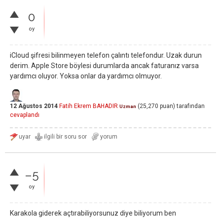
0
oy
iCloud şifresi bilinmeyen telefon çalıntı telefondur. Uzak durun
derim. Apple Store böylesi durumlarda ancak faturanız varsa
yardımcı oluyor. Yoksa onlar da yardımcı olmuyor.
12 Ağustos 2014
Fatih Ekrem BAHADIR
(
25,270
puan)
tarafından
Uzman
cevaplandı
–5
oy
Karakola giderek açtırabiliyorsunuz diye biliyorum ben