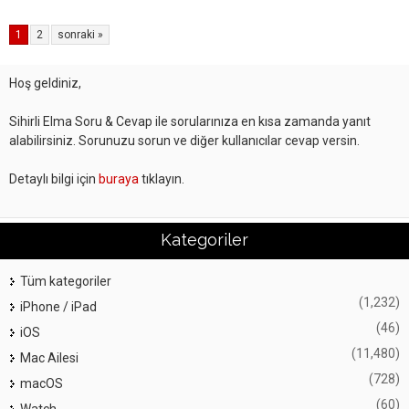
1
2
sonraki »
Hoş geldiniz,
Sihirli Elma Soru & Cevap ile sorularınıza en kısa zamanda yanıt
alabilirsiniz. Sorunuzu sorun ve diğer kullanıcılar cevap versin.
Detaylı bilgi için
buraya
tıklayın.
Kategoriler
Tüm kategoriler
(1,232)
iPhone / iPad
(46)
iOS
(11,480)
Mac Ailesi
(728)
macOS
(60)
Watch