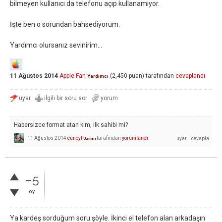
bilmeyen kullanıcı da telefonu açıp kullanamıyor.
İşte ben o sorundan bahsediyorum.
Yardımcı olursanız sevinirim...
11 Ağustos 2014
Apple Fan
(
2,450
puan)
tarafından
cevaplandı
Yardımcı
Habersizce format atan kim, ilk sahibi mi?
11 Ağustos 2014
cüneyt
tarafından
yorumlandı
Uzman
–5
oy
Ya kardeş sorduğum soru şöyle. İkinci el telefon alan arkadaşın