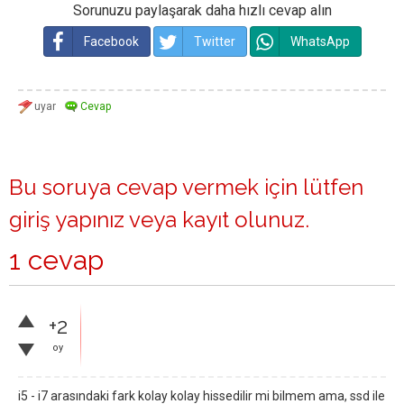
Sorunuzu paylaşarak daha hızlı cevap alın
Facebook
Twitter
WhatsApp
Bu soruya cevap vermek için lütfen
giriş yapınız
veya
kayıt olunuz
.
1 cevap
+2
oy
i5 - i7 arasındaki fark kolay kolay hissedilir mi bilmem ama, ssd ile