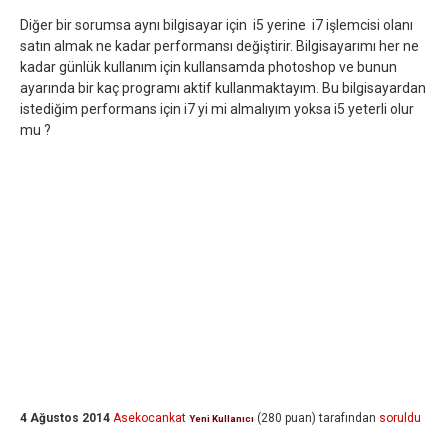
Diğer bir sorumsa aynı bilgisayar için i5 yerine i7 işlemcisi olanı
satın almak ne kadar performansı değiştirir. Bilgisayarımı her ne
kadar günlük kullanım için kullansamda photoshop ve bunun
ayarında bir kaç programı aktif kullanmaktayım. Bu bilgisayardan
istediğim performans için i7 yi mi almalıyım yoksa i5 yeterli olur
mu ?
4 Ağustos 2014
Asekocankat
(
280
puan)
tarafından
soruldu
Yeni Kullanıcı