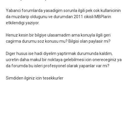
Yabanci forumlarda yasadigim sorunla ilgili pek cok kullanicinin
da muzdarip oldugunu ve durumdan 2011 cikisli MBPlarin
etkilendigi yaziyor.
Henuz kesin bir bilgiye ulasamadim ama konuyla ilgili geri
cagirma durumu soz konusu mu? Bilgisi olan paylasir mi?
Diger husus ise hadi diyelim yaptirmak durumunda kaldim,
ucretin daha makul bir noktaya gelebilmesi icin onereceginiz ya
da forumda bu isleri profesyonel olarak yapanlar var mi?
Simdiden ilginiz icin tesekkurler