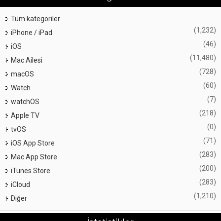
Tüm kategoriler
(1,232)
iPhone / iPad
(46)
iOS
(11,480)
Mac Ailesi
(728)
macOS
(60)
Watch
(7)
watchOS
(218)
Apple TV
(0)
tvOS
(71)
iOS App Store
(283)
Mac App Store
(200)
iTunes Store
(283)
iCloud
(1,210)
Diğer