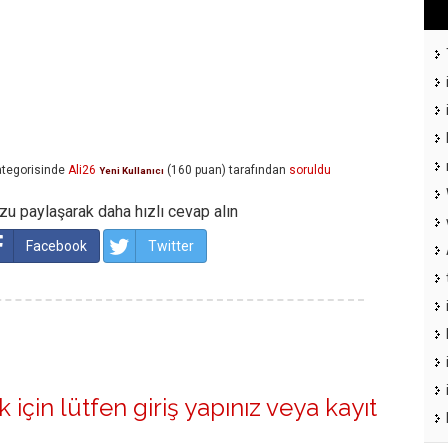
tegorisinde
Ali26
(
160
puan)
tarafından
soruldu
Yeni Kullanıcı
u paylaşarak daha hızlı cevap alın
Facebook
Twitter
 için lütfen
giriş yapınız
veya
kayıt