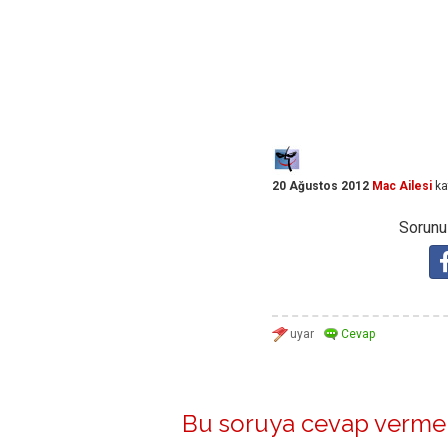
20 Ağustos 2012
Mac Ailesi
ka
Sorunuz
Bu soruya cevap vermek