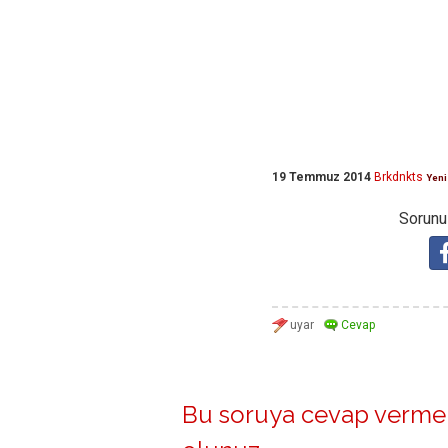
19 Temmuz 2014
Brkdnkts
Yeni
Sorunuz
Bu soruya cevap vermek