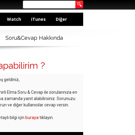
Watch
iTunes
Diğer
Soru&Cevap Hakkında
pabilirim ?
ş geldiniz,
hirli Elma Soru & Cevap ile sorularınıza en
sa zamanda yanıt alabilirsiniz. Sorunuzu
run ve diğer kullanıcılar cevap versin.
taylı bilgi için
buraya
tıklayın.