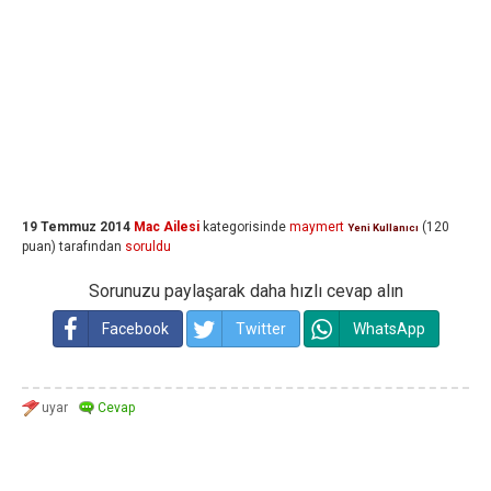
19 Temmuz 2014
Mac Ailesi
kategorisinde
maymert
(
120
Yeni Kullanıcı
puan)
tarafından
soruldu
Sorunuzu paylaşarak daha hızlı cevap alın
Facebook
Twitter
WhatsApp