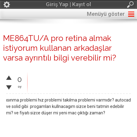
Giriş Yap | Kayıt ol
Menüyü göster
ME864TU/A pro retina almak
istiyorum kullanan arkadaşlar
varsa ayrıntılı bilgi verebilir mi?
0
oy
ısınma problemi hız problemi takılma problemi varmıdır? autocad
ve solid gibi progamları kullnacagım sizce beni tatmin edebilir
mi? ve fiyatı sizce düşer mi yeni mac çıktığı zaman?