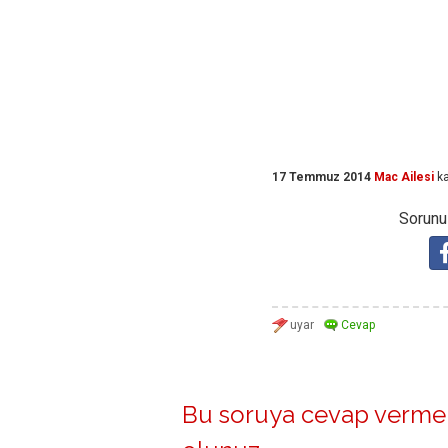
17 Temmuz 2014
Mac Ailesi
ka
Sorunuz
Bu soruya cevap vermek