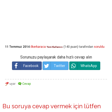
11 Temmuz 2014
ilkerkaraca
(
140
puan)
tarafından
soruldu
Yeni Kullanıcı
Sorunuzu paylaşarak daha hızlı cevap alın
Facebook
Twitter
WhatsApp
Bu soruya cevap vermek için lütfen