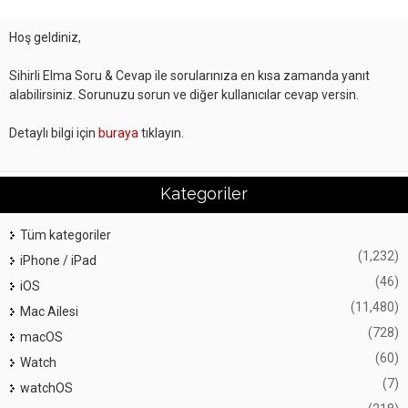
Hoş geldiniz,
Sihirli Elma Soru & Cevap ile sorularınıza en kısa zamanda yanıt
alabilirsiniz. Sorunuzu sorun ve diğer kullanıcılar cevap versin.
Detaylı bilgi için
buraya
tıklayın.
Kategoriler
Tüm kategoriler
(1,232)
iPhone / iPad
(46)
iOS
(11,480)
Mac Ailesi
(728)
macOS
(60)
Watch
(7)
watchOS