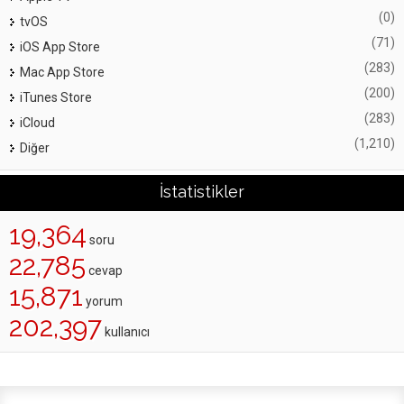
(0)
tvOS
(71)
iOS App Store
(283)
Mac App Store
(200)
iTunes Store
(283)
iCloud
(1,210)
Diğer
İstatistikler
19,364
soru
22,785
cevap
15,871
yorum
202,397
kullanıcı