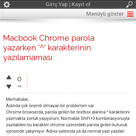
Giriş Yap | Kayıt ol
Menüyü göster
Macbook Chrome parola
yazarken '^' karakterinin
yazılamaması
0
oy
Merhabalar,
Aslında çok önemli olmayan bir problemim var.
Chrome browserda, parola girilen bir textbox alanına ^ karakterini
yazmakta zorluk yaşıyorum. Normalde Shift+3 kombinasyonuyla
yazılabilen bu karakter chrome üzerindeki parola girilen kutucuk
içerisinde çalışmıyor. Adres satırında ya da normal yazı yazılan