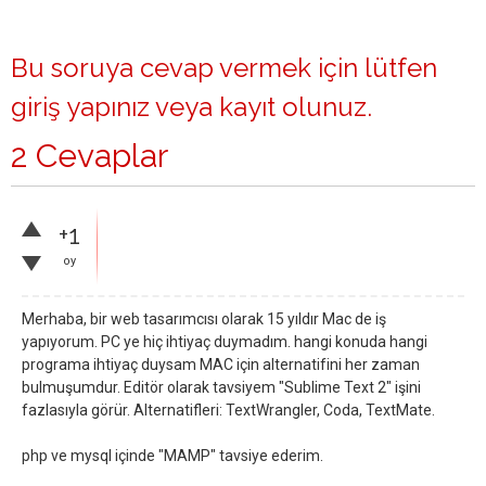
Bu soruya cevap vermek için lütfen
giriş yapınız
veya
kayıt olunuz
.
2 Cevaplar
+1
oy
Merhaba, bir web tasarımcısı olarak 15 yıldır Mac de iş
yapıyorum. PC ye hiç ihtiyaç duymadım. hangi konuda hangi
programa ihtiyaç duysam MAC için alternatifini her zaman
bulmuşumdur. Editör olarak tavsiyem "Sublime Text 2" işini
fazlasıyla görür. Alternatifleri: TextWrangler, Coda, TextMate.
php ve mysql içinde "MAMP" tavsiye ederim.