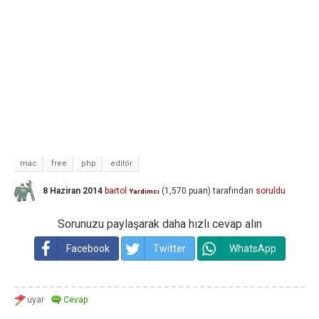
mac
free
php
editör
8 Haziran 2014
bartol
(
1,570
puan)
tarafından
soruldu
Yardımcı
Sorunuzu paylaşarak daha hızlı cevap alın
Facebook
Twitter
WhatsApp