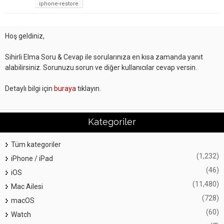
iphone-restore
Hoş geldiniz,
Sihirli Elma Soru & Cevap ile sorularınıza en kısa zamanda yanıt
alabilirsiniz. Sorunuzu sorun ve diğer kullanıcılar cevap versin.
Detaylı bilgi için
buraya
tıklayın.
Kategoriler
Tüm kategoriler
(1,232)
iPhone / iPad
(46)
iOS
(11,480)
Mac Ailesi
(728)
macOS
(60)
Watch