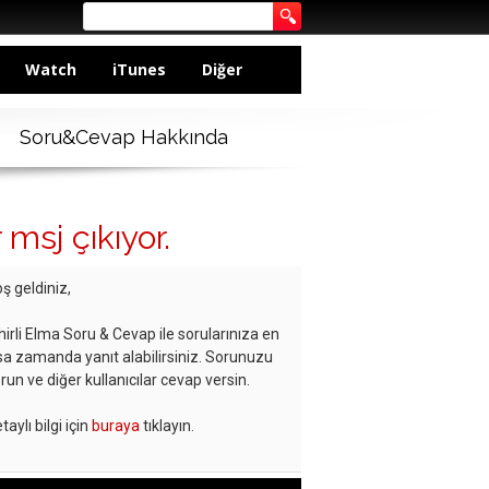
Watch
iTunes
Diğer
Soru&Cevap Hakkında
msj çıkıyor.
ş geldiniz,
hirli Elma Soru & Cevap ile sorularınıza en
sa zamanda yanıt alabilirsiniz. Sorunuzu
run ve diğer kullanıcılar cevap versin.
taylı bilgi için
buraya
tıklayın.