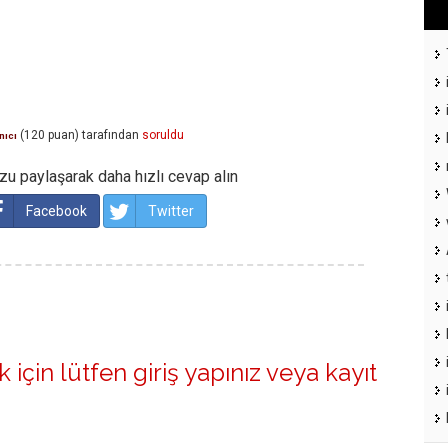
(
120
puan)
tarafından
soruldu
nıcı
u paylaşarak daha hızlı cevap alın
Facebook
Twitter
 için lütfen
giriş yapınız
veya
kayıt