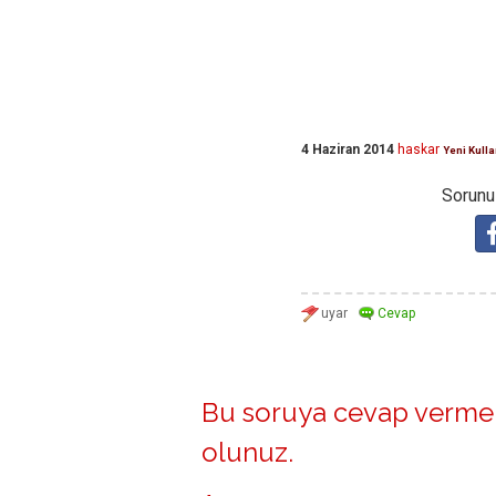
4 Haziran 2014
haskar
Yeni Kulla
Sorunuz
Bu soruya cevap vermek
olunuz
.