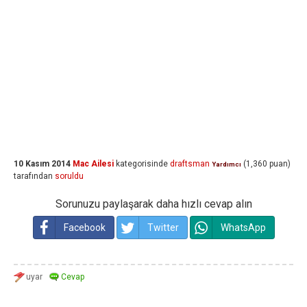
10 Kasım 2014
Mac Ailesi
kategorisinde
draftsman
(
1,360
puan)
Yardımcı
tarafından
soruldu
Sorunuzu paylaşarak daha hızlı cevap alın
Facebook
Twitter
WhatsApp