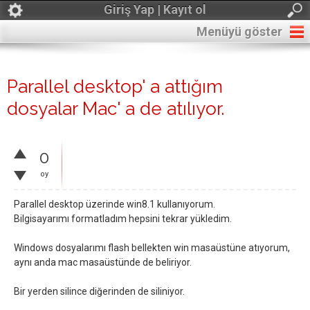
Giriş Yap | Kayıt ol
Menüyü göster
Parallel desktop' a attığım
dosyalar Mac' a de atılıyor.
0
oy
Parallel desktop üzerinde win8.1 kullanıyorum.
Bilgisayarımı formatladım hepsini tekrar yükledim.
Windows dosyalarımı flash bellekten win masaüstüne atıyorum,
aynı anda mac masaüstünde de beliriyor.
Bir yerden silince diğerinden de siliniyor.