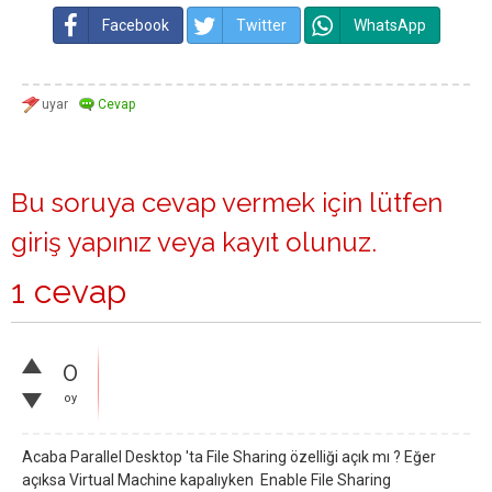
Facebook
Twitter
WhatsApp
Bu soruya cevap vermek için lütfen
giriş yapınız
veya
kayıt olunuz
.
1 cevap
0
oy
Acaba Parallel Desktop 'ta File Sharing özelliği açık mı ? Eğer
açıksa Virtual Machine kapalıyken Enable File Sharing