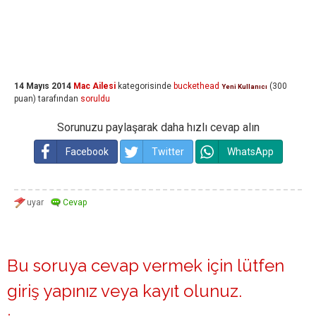
14 Mayıs 2014
Mac Ailesi
kategorisinde
buckethead
(
300
Yeni Kullanıcı
puan)
tarafından
soruldu
Sorunuzu paylaşarak daha hızlı cevap alın
Facebook
Twitter
WhatsApp
Bu soruya cevap vermek için lütfen
giriş yapınız
veya
kayıt olunuz
.