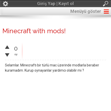
Giriş Yap | Kayıt ol
Menüyü göster
Minecraft with mods!
0
oy
Selamlar. Minecraftı bir türlü mac üzerinde modlarla beraber
kuramadım. Kurup oynayanlar yardımcı olabilir mi ?