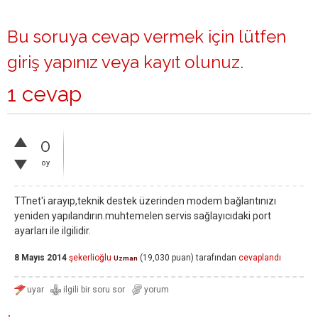
Bu soruya cevap vermek için lütfen
giriş yapınız
veya
kayıt olunuz
.
1 cevap
0
oy
TTnet'i arayıp,teknik destek üzerinden modem bağlantınızı
yeniden yapılandırın.muhtemelen servis sağlayıcıdaki port
ayarları ile ilgilidir.
8 Mayıs 2014
şekerlioğlu
(
19,030
puan)
tarafından
cevaplandı
Uzman