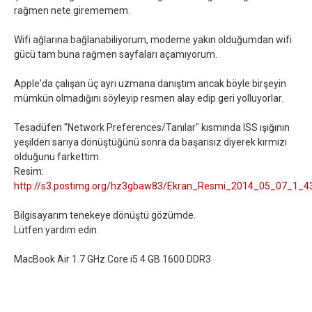
rağmen nete girememem.
Wifi ağlarına bağlanabiliyorum, modeme yakın olduğumdan wifi
gücü tam buna rağmen sayfaları açamıyorum.
Apple'da çalışan üç ayrı uzmana danıştım ancak böyle birşeyin
mümkün olmadığını söyleyip resmen alay edip geri yolluyorlar.
Tesadüfen "Network Preferences/Tanılar" kısmında ISS ışığının
yeşilden sarıya dönüştüğünü sonra da başarısız diyerek kırmızı
olduğunu farkettim.
Resim:
http://s3.postimg.org/hz3gbaw83/Ekran_Resmi_2014_05_07_1_
Bilgisayarım tenekeye dönüştü gözümde.
Lütfen yardım edin.
MacBook Air 1.7 GHz Core i5 4 GB 1600 DDR3