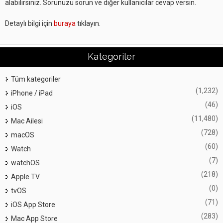
alabilirsiniz. Sorunuzu sorun ve diğer kullanıcılar cevap versin.
Detaylı bilgi için
buraya
tıklayın.
Kategoriler
Tüm kategoriler
(1,232)
iPhone / iPad
(46)
iOS
(11,480)
Mac Ailesi
(728)
macOS
(60)
Watch
(7)
watchOS
(218)
Apple TV
(0)
tvOS
(71)
iOS App Store
(283)
Mac App Store