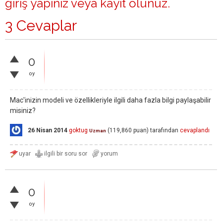
giriş yapınız
veya
kayıt olunuz
.
3 Cevaplar
0
oy
Mac'inizin modeli ve özellikleriyle ilgili daha fazla bilgi paylaşabilir
misiniz?
26 Nisan 2014
goktug
(
119,860
puan)
tarafından
cevaplandı
Uzman
0
oy