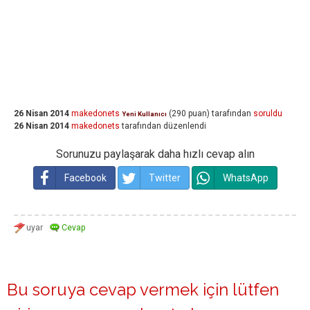
26 Nisan 2014
makedonets
(
290
puan)
tarafından
soruldu
Yeni Kullanıcı
26 Nisan 2014
makedonets
tarafından
düzenlendi
Sorunuzu paylaşarak daha hızlı cevap alın
Facebook
Twitter
WhatsApp
Bu soruya cevap vermek için lütfen