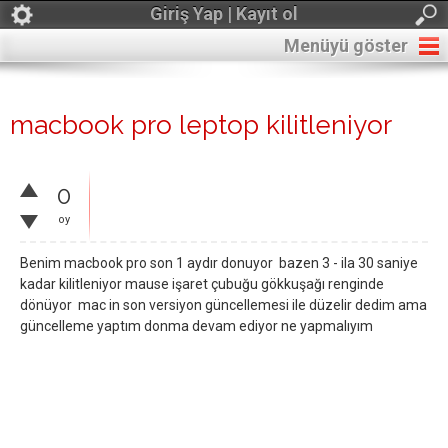
Giriş Yap | Kayıt ol
Menüyü göster
macbook pro leptop kilitleniyor
0
oy
Benim macbook pro son 1 aydır donuyor bazen 3 - ila 30 saniye
kadar kilitleniyor mause işaret çubuğu gökkuşağı renginde
dönüyor mac in son versiyon güncellemesi ile düzelir dedim ama
güncelleme yaptım donma devam ediyor ne yapmalıyım