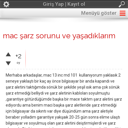
Giriş Yap | Kayıt ol
Menüyü göster
mac şarz sorunu ve yaşadıklarım
+2
oy
Merhaba arkadaşlar, mac 13 inc md 101 kullanıyorum yaklasık 2
seneye yaklaştı bir kaç ay önce bilgisayar bir anda kapandı ve
şarz aletini taktığımda sönük bir şekilde yeşil ısık ama çok sönük
şarz etmediği belliydi ve şarz aletinin kabloları soyulmuştu
,garantiye götürdüğümde başka bir mace taktım şarz aletini şarz
ediyordu ama benim maci başka şarz aletleride şarz etmediği
için bilgisayar da sıkıntı var diye düşündüm ama şarz aletiyle
beraber yolladım garantiye yakşaık 20-25 gün sonra elime ulaştı
bilgisayar ve soyulmuş olan şarz aletini deiştirmişlerdi ve şarz