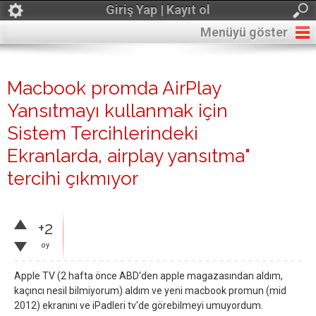
Giriş Yap | Kayıt ol
Menüyü göster
Macbook promda AirPlay
Yansıtmayı kullanmak için
Sistem Tercihlerindeki
Ekranlarda, airplay yansıtma"
tercihi çıkmıyor
+2
oy
Apple TV (2 hafta önce ABD'den apple magazasından aldım,
kaçıncı nesil bilmiyorum) aldım ve yeni macbook promun (mid
2012) ekranını ve iPadleri tv'de görebilmeyi umuyordum.