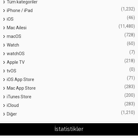
Tüm kategoriler
(1,232)
iPhone / iPad
(46)
iOS
(11,480)
Mac Ailesi
(728)
macOS
(60)
Watch
(7)
watchOS
(218)
Apple TV
(0)
tvOS
(71)
iOS App Store
(283)
Mac App Store
(200)
iTunes Store
(283)
iCloud
(1,210)
Diğer
İstatistikler