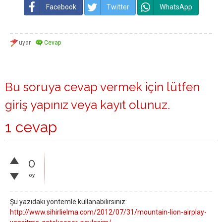
Facebook
Twitter
WhatsApp
Bu soruya cevap vermek için lütfen
giriş yapınız
veya
kayıt olunuz
.
1 cevap
0
oy
Şu yazıdaki yöntemle kullanabilirsiniz:
http://www.sihirlielma.com/2012/07/31/mountain-lion-airplay-